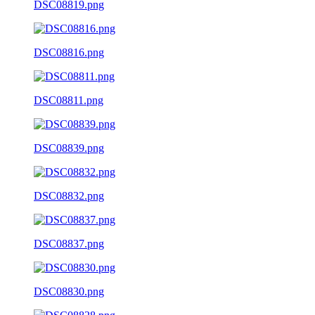
DSC08819.png
DSC08816.png
DSC08811.png
DSC08839.png
DSC08832.png
DSC08837.png
DSC08830.png