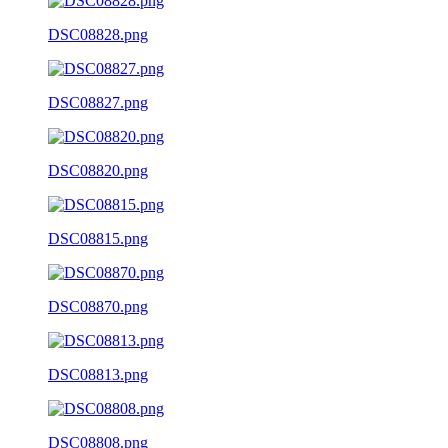
DSC08828.png
DSC08827.png
DSC08820.png
DSC08815.png
DSC08870.png
DSC08813.png
DSC08808.png