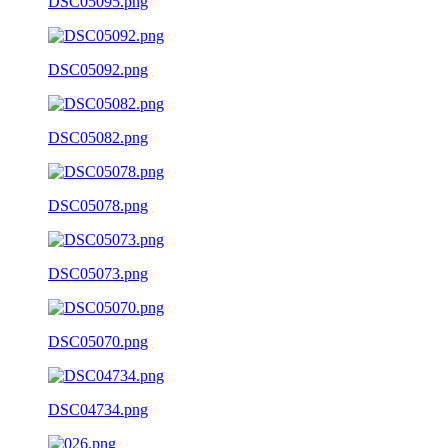
DSC05095.png
DSC05092.png
DSC05082.png
DSC05078.png
DSC05073.png
DSC05070.png
DSC04734.png