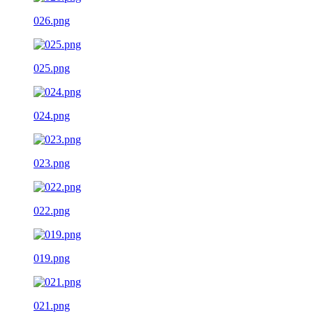
026.png
025.png
024.png
023.png
022.png
019.png
021.png