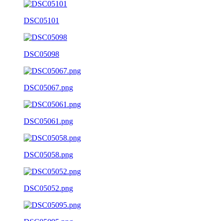
DSC05101
DSC05098
DSC05067.png
DSC05061.png
DSC05058.png
DSC05052.png