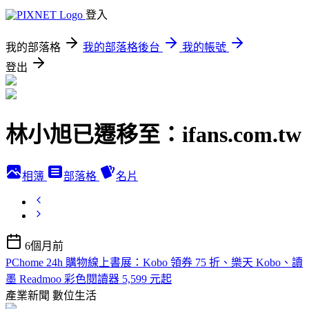
登入
我的部落格
我的部落格後台
我的帳號
登出
林小旭已遷移至：ifans.com.tw
相簿
部落格
名片
6個月前
PChome 24h 購物線上書展：Kobo 領券 75 折、樂天 Kobo、讀
墨 Readmoo 彩色閱讀器 5,599 元起
產業新聞
數位生活