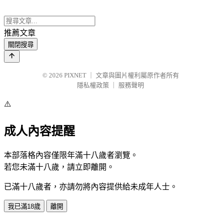
推薦文章
關閉搜尋
© 2026
PIXNET
｜
文章與圖片權利屬原作者所有
隱私權政策
｜
服務聲明
⚠️
成人內容提醒
本部落格內容僅限年滿十八歲者瀏覽。
若您未滿十八歲，請立即離開。
已滿十八歲者，亦請勿將內容提供給未成年人士。
我已滿18歲
離開