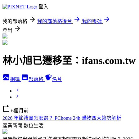
登入
我的部落格
我的部落格後台
我的帳號
登出
林小旭已遷移至：ifans.com.tw
相簿
部落格
名片
6個月前
2026 年節禮盒怎麼選？ PChome 24h 購物四大趨勢解析
產業新聞
數位生活