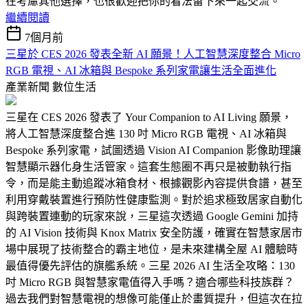
在考慮其他選擇，也很歡迎把你的看法留下來一起交流。
繼續閱讀
7個月前
三星於 CES 2026 發表全新 AI 願景！人工智慧深度整合 Micro
RGB 電視、AI 冰箱與 Bespoke 系列家電讓生活全面進化
產業新聞
數位生活
三星在 CES 2026 發表了 Your Companion to AI Living 願景，
將人工智慧深度整合進 130 吋 Micro RGB 電視、AI 冰箱與
Bespoke 系列家電，試圖透過 Vision AI Companion 影像助理讓
智慧顯示器化身生活管家。這套生態圈不再只是被動執行指
令，而是能主動追蹤冰箱食材、根據觀影內容提供食譜，甚至
利用穿戴裝置進行預防性健康監測。對於追求極致居家自動化
與跨裝置連動的玩家來說，三星這次透過 Google Gemini 加持
的 AI Vision 技術與 Knox Matrix 安全防護，確實在智慧家居市
場中展現了技術整合的霸主地位，是未來建構全屋 AI 體驗時
最值得優先評估的旗艦系統。三星 2026 AI 生活全攻略：130
吋 Micro RGB 與智慧家電值得入手嗎？適合哪些科技族群？
過去我們對智慧電視的想像可能僅止於畫質提升，但這次在拉