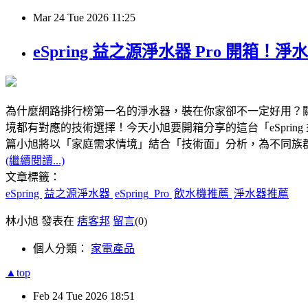
Mar
24
Tue
2026
11:25
eSpring 益之源淨水器 Pro 
為什麼網路排行榜第一名的淨水器，裝在你家卻不一定好用？
境都有對應的技術選擇！今天小旭要開箱分享的這台「eSpring 
篇小旭將以「家庭需求情境」結合「技術面」分析，為不同族群
(繼續閱讀...)
文章標籤：
eSpring
益之源淨水器
eSpring_Pro
飲水機推薦
淨水器推薦
林小旭 發表在
痞客邦
留言
(0)
個人分類：
家電產品
▲top
Feb
24
Tue
2026
18:51