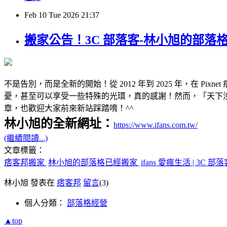
Feb
10
Tue
2026
21:37
搬家公告！3C 部落客-林小旭的部落
不是告別，而是全新的開始！從 2012 年到 2025 年，在 
憂，甚至可以享受一些特殊的光環，真的感謝！然而，「天下沒
章，也歡迎大家前來新站踩踏唷！^^
林小旭的全新網址：
https://www.ifans.com.tw/
(繼續閱讀...)
文章標籤：
痞客邦搬家
林小旭的部落格已經搬家
ifans 愛瘋生活 | 3C 
林小旭 發表在
痞客邦
留言
(3)
個人分類：
部落格經營
▲top