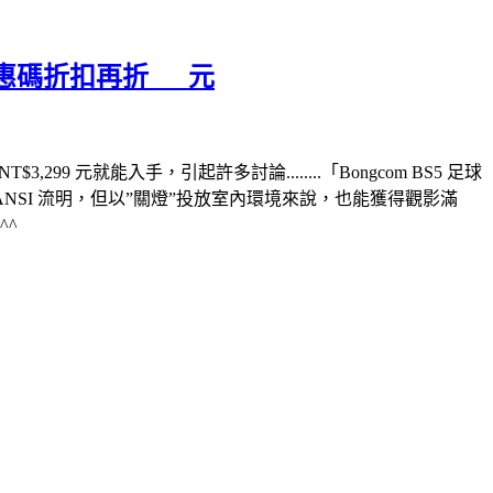
優惠碼折扣再折___元
99 元就能入手，引起許多討論........「Bongcom BS5 足球
NSI 流明，但以”關燈”投放室內環境來說，也能獲得觀影滿
^^