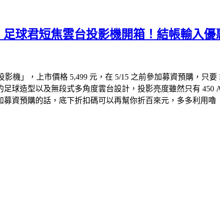
m BS5 足球君短焦雲台投影機開箱！結帳輸入
，上市價格 5,499 元，在 5/15 之前參加募資預購，只要 NT$3,2
球造型以及無段式多角度雲台設計，投影亮度雖然只有 450 A
募資預購的話，底下折扣碼可以再幫你折百來元，多多利用嚕 