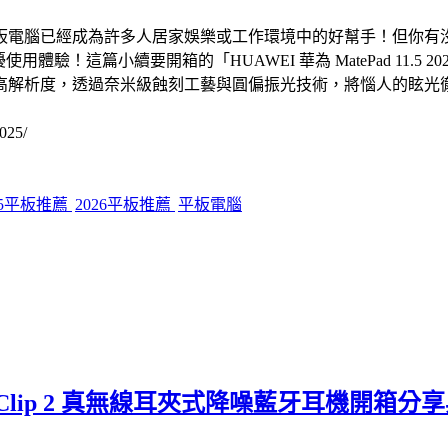
板電腦已經成為許多人居家娛樂或工作環境中的好幫手！但你有
驗！這篇小續要開箱的「HUAWEI 華為 MatePad 11.5
高達 2.5K 的高解析度，透過奈米級蝕刻工藝與圓偏振光技術，將惱
025/
25平板推薦
2026平板推薦
平板電腦
Clip 2 真無線耳夾式降噪藍牙耳機開箱分享與