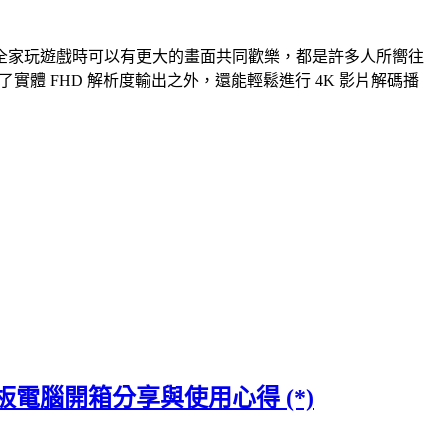
全家玩遊戲時可以有更大的畫面共同歡樂，都是許多人所嚮往
系統，除了實體 FHD 解析度輸出之外，還能輕鬆進行 4K 影片解碼播
紙平板電腦開箱分享與使用心得 (*)