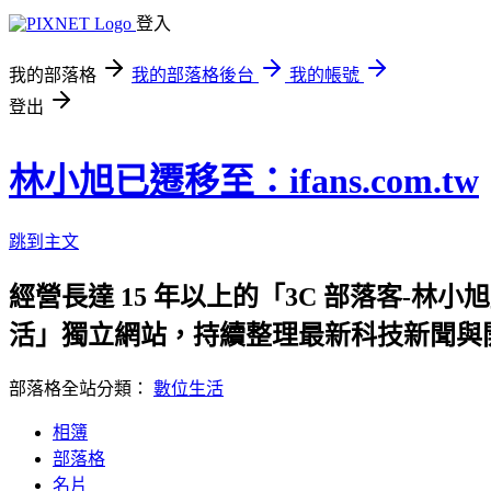
登入
我的部落格
我的部落格後台
我的帳號
登出
林小旭已遷移至：ifans.com.tw
跳到主文
經營長達 15 年以上的「3C 部落客-林小
活」獨立網站，持續整理最新科技新聞與開
部落格全站分類：
數位生活
相簿
部落格
名片