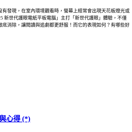
沒有發現，在室內環境觀看時，螢幕上經常會出現天花板燈光或
 2025 新世代護眼電紙平板電腦」主打「新世代護眼」體驗，不僅
人的眩光徹底消除，讓閱讀與追劇都更舒服！而它的表現如何？有哪些好
心得 (*)