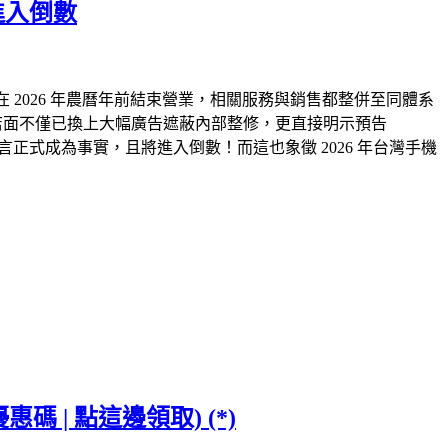
進入倒數
 2026 年農曆年前結束營業，相關服務與銷售都整併至同體系
進駐！原店面不僅已換上大幅廣告遮蔽內部整修，更直接明示預告
場的傳言正式成為事實，且將進入倒數！而這也象徵 2026 年台灣手機
 | 點這邊領取) (*)