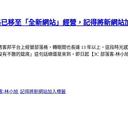
格已移至「全新網站」經營，記得將新網站加入
Pixnet 痞客邦平台上經營部落格，轉眼間也長達 13 年以上，
有不散的筵席」這句話總還是來到，即日起【3C 部落客-林小
部落客-林小旭
記得將新網站加入標籤